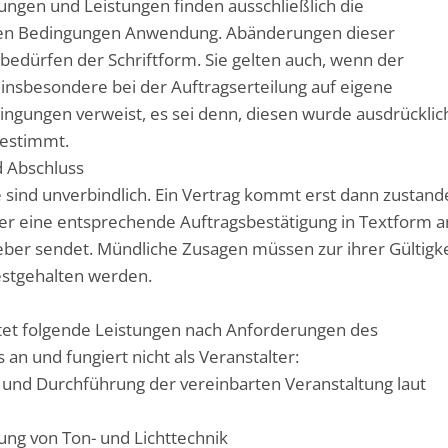
rungen und Leistungen finden ausschließlich die
en Bedingungen Anwendung. Abänderungen dieser
edürfen der Schriftform. Sie gelten auch, wenn der
insbesondere bei der Auftragserteilung auf eigene
ngungen verweist, es sei denn, diesen wurde ausdrücklic
ugestimmt.
 Abschluss
 sind unverbindlich. Ein Vertrag kommt erst dann zustand
er eine entsprechende Auftragsbestätigung in Textform a
ber sendet. Mündliche Zusagen müssen zur ihrer Gültigke
estgehalten werden.
tet folgende Leistungen nach Anforderungen des
 an und fungiert nicht als Veranstalter:
J und Durchführung der vereinbarten Veranstaltung laut
lung von Ton- und Lichttechnik