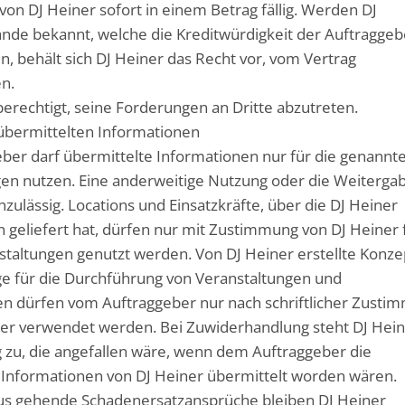
on DJ Heiner sofort in einem Betrag fällig. Werden DJ
nde bekannt, welche die Kreditwürdigkeit der Auftraggeb
en, behält sich DJ Heiner das Recht vor, vom Vertrag
n.
 berechtigt, seine Forderungen an Dritte abzutreten.
übermittelten Informationen
ber darf übermittelte Informationen nur für die genannt
en nutzen. Eine anderweitige Nutzung oder die Weiterga
unzulässig. Locations und Einsatzkräfte, über die DJ Heiner
 geliefert hat, dürfen nur mit Zustimmung von DJ Heiner 
taltungen genutzt werden. Von DJ Heiner erstellte Konze
e für die Durchführung von Veranstaltungen und
n dürfen vom Auftraggeber nur nach schriftlicher Zusti
ner verwendet werden. Bei Zuwiderhandlung steht DJ Hei
 zu, die angefallen wäre, wenn dem Auftraggeber die
 Informationen von DJ Heiner übermittelt worden wären.
us gehende Schadenersatzansprüche bleiben DJ Heiner