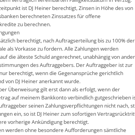
itpunkt ist DJ Heiner berechtigt, Zinsen in Höhe des von
sbanken berechneten Zinssatzes für offene
kredite zu berechnen.
ingungen
sätzlich berechtigt, nach Auftragserteilung bis zu 100% der
e als Vorkasse zu fordern. Alle Zahlungen werden
 auf die älteste Schuld angerechnet, unabhängig von ande
stimmungen des Auftraggebers. Der Auftraggeber ist zur
ur berechtigt, wenn die Gegenansprüche gerichtlich
und von DJ Heiner anerkannt wurde.
per Überweisung gilt erst dann als erfolgt, wenn der
trag auf meinem Bankkonto verbindlich gutgeschrieben is
traggeber seinen Zahlungsverpflichtungen nicht nach, ste
ungen ein, so ist DJ Heiner zum sofortigen Vertragsrücktrit
re vorherige Ankündigung berechtigt.
llen werden ohne besondere Aufforderungen sämtliche