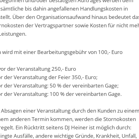
s begonnen und/oder bestätigten Auftrages werden dem
sämtliche bis dahin angefallenen Handlungskosten in
tellt. Über den Organisationsaufwand hinaus bedeutet da
rnokosten der Vertragspartner sowie Kosten für nicht me
Leistungen.
 wird mit einer Bearbeitungsgebühr von 100,- Euro
vor der Veranstaltung 250,- Euro
or der Veranstaltung der Feier 350,- Euro;
or der Veranstaltung: 50 % der vereinbarten Gage;
or der Veranstaltung: 100 % der vereinbarten Gage.
h Absagen einer Veranstaltung durch den Kunden zu eine
inem anderen Termin kommen, werden die Stornokosten
gelt. Ein Rücktritt seitens DJ Heiner ist möglich durch:
ingte Ausfälle, andere wichtige Gründe, Krankheit, Unfall,