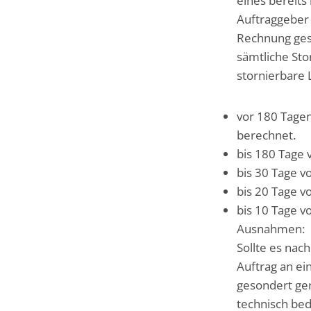
eines bereit
Auftraggeber 
Rechnung ges
sämtliche Sto
stornierbare 
vor 180 Tagen
berechnet.
bis 180 Tage 
bis 30 Tage v
bis 20 Tage v
bis 10 Tage v
Ausnahmen:
Sollte es nac
Auftrag an e
gesondert gere
technisch bed