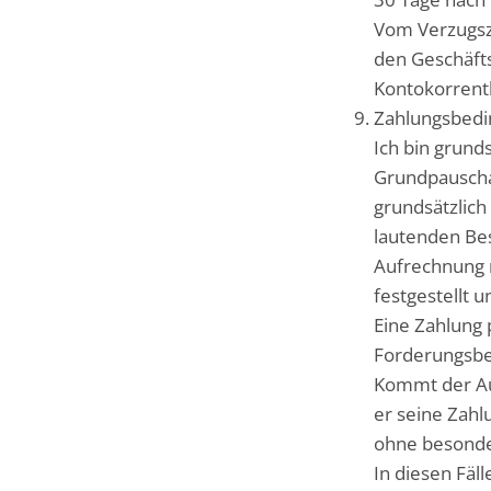
Vom Verzugsze
den Geschäft
Kontokorrent
Zahlungsbed
Ich bin grund
Grundpauschal
grundsätzlich
lautenden Be
Aufrechnung n
festgestellt 
Eine Zahlung 
Forderungsbe
Kommt der Auf
er seine Zahl
ohne besonde
In diesen Fä