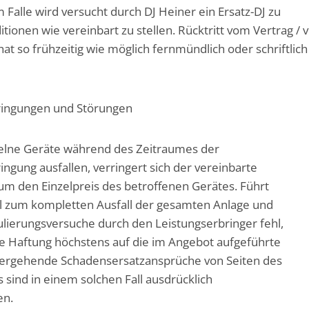
m Falle wird versucht durch DJ Heiner ein Ersatz-DJ zu
itionen wie vereinbart zu stellen. Rücktritt vom Vertrag / 
at so frühzeitig wie möglich fernmündlich oder schriftlich
ringungen und Störungen
zelne Geräte während des Zeitraumes der
ingung ausfallen, verringert sich der vereinbarte
um den Einzelpreis des betroffenen Gerätes. Führt
l zum kompletten Ausfall der gesamten Anlage und
lierungsversuche durch den Leistungserbringer fehl,
ie Haftung höchstens auf die im Angebot aufgeführte
rgehende Schadensersatzansprüche von Seiten des
 sind in einem solchen Fall ausdrücklich
en.