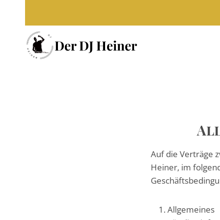
Zum
Inhalt
springen
Der DJ Heiner
Al
Auf die Verträge
Heiner, im folgen
Geschäftsbeding
Allgemeines