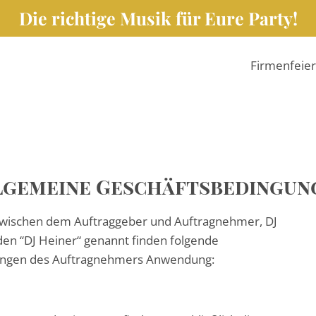
Die richtige Musik für Eure Party!
Firmenfeie
lgemeine Geschäftsbedingun
 zwischen dem Auftraggeber und Auftragnehmer, DJ
den “DJ Heiner“ genannt finden folgende
ungen des Auftragnehmers Anwendung: