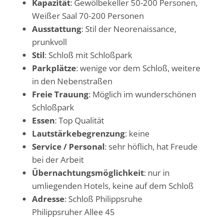
Kapazität
: Gewölbekeller 50-200 Personen,
Weißer Saal 70-200 Personen
Ausstattung
: Stil der Neorenaissance,
prunkvoll
Stil
: Schloß mit Schloßpark
Parkplätze
: wenige vor dem Schloß, weitere
in den Nebenstraßen
Freie Trauung
: Möglich im wunderschönen
Schloßpark
Essen
: Top Qualität
Lautstärkebegrenzung
: keine
Service / Personal
: sehr höflich, hat Freude
bei der Arbeit
Übernachtungsmöglichkeit
: nur in
umliegenden Hotels, keine auf dem Schloß
Adresse
: Schloß Philippsruhe
Philippsruher Allee 45