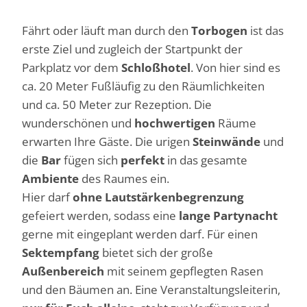
Fährt oder läuft man durch den
Torbogen
ist das
erste Ziel und zugleich der Startpunkt der
Parkplatz vor dem
Schloßhotel
. Von hier sind es
ca. 20 Meter Fußläufig zu den Räumlichkeiten
und ca. 50 Meter zur Rezeption. Die
wunderschönen und
hochwertigen
Räume
erwarten Ihre Gäste. Die urigen
Steinwände
und
die
Bar
fügen sich
perfekt
in das gesamte
Ambiente
des Raumes ein.
Hier darf
ohne Lautstärkenbegrenzung
gefeiert werden, sodass eine
lange Partynacht
gerne mit eingeplant werden darf. Für einen
Sektempfang
bietet sich der große
Außenbereich
mit seinem gepflegten Rasen
und den Bäumen an. Eine Veranstaltungsleiterin,