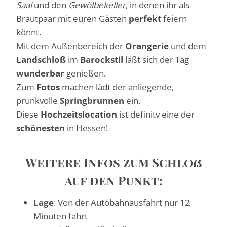
Saal
und den
Gewölbekeller
, in denen ihr als
Brautpaar mit euren Gästen
perfekt
feiern
könnt.
Mit dem Außenbereich der
Orangerie
und dem
Landschloß
im
Barockstil
läßt sich der Tag
wunderbar
genießen.
Zum
Fotos
machen lädt der anliegende,
prunkvolle
Springbrunnen
ein.
Diese
Hochzeitslocation
ist definitv eine der
schönesten
in Hessen!
Weitere Infos zum Schloß
auf den Punkt:
Lage
: Von der Autobahnausfahrt nur 12
Minuten fahrt