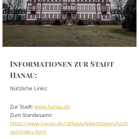
Informationen zur Stadt
Hanau:
Nützliche Links:
Zur Stadt:
www.hanau.de
Zum Standesamt:
https://www.hanau.de/rathaus/lebenslagen/hoch
zeit/index.html