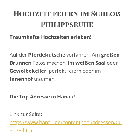
Hochzeit feiern im Schloß
Philippsruhe
Traumhafte Hochzeiten erleben!
Auf der
Pferdekutsche
vorfahren. Am
großen
Brunnen
Fotos machen. Im
weißen Saal
oder
Gewölbekeller
, perfekt feiern oder im
Innenhof
träumen.
Die Top Adresse in Hanau!
Link zur Seite:
https://www.hanau.de/contentpool/adressen/00
5038.html