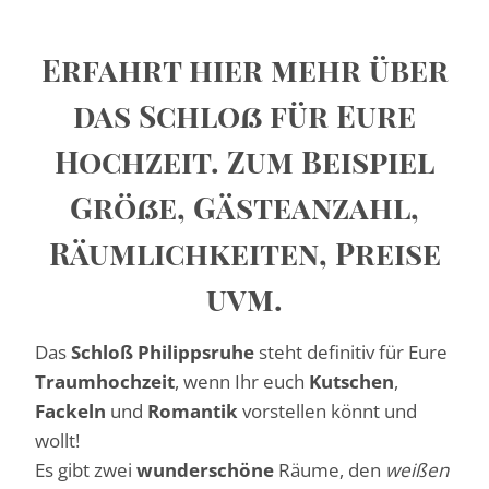
Erfahrt hier mehr über
das Schloß für Eure
Hochzeit. Zum Beispiel
Größe, Gästeanzahl,
Räumlichkeiten, Preise
uvm.
Das
Schloß Philippsruhe
steht definitiv für Eure
Traumhochzeit
, wenn Ihr euch
Kutschen
,
Fackeln
und
Romantik
vorstellen könnt und
wollt!
Es gibt zwei
wunderschöne
Räume, den
weißen