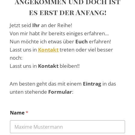
angekommen und doch ist
es erst der Anfang!
Jetzt seid
Ihr
an der Reihe!
Von mir habt ihr bereits einiges erfahren…
Nun möchte ich etwas über
Euch
erfahren!
Lasst uns in
Kontakt
treten oder viel besser
noch:
Lasst uns in
Kontakt
bleiben!!
Am besten geht das mit einem
Eintrag
in das
unten stehende
Formular
:
Name
*