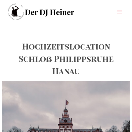
Zum
Der DJ Heiner
Inhalt
springen
Hochzeitslocation
Schloß Philippsruhe
Hanau