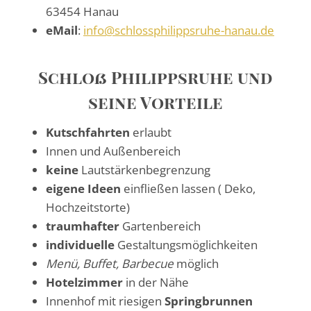
63454 Hanau
eMail
:
info@schlossphilippsruhe-hanau.de
Schloß Philippsruhe und
seine Vorteile
Kutschfahrten
erlaubt
Innen und Außenbereich
keine
Lautstärkenbegrenzung
eigene Ideen
einfließen lassen ( Deko,
Hochzeitstorte)
traumhafter
Gartenbereich
individuelle
Gestaltungsmöglichkeiten
Menü, Buffet, Barbecue
möglich
Hotelzimmer
in der Nähe
Innenhof mit riesigen
Springbrunnen