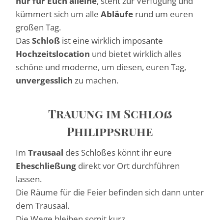
nur für Euch alleine
, steht zur Verfügung und
kümmert sich um alle
Abläufe
rund um euren
großen Tag.
Das
Schloß
ist eine wirklich imposante
Hochzeitslocation
und bietet wirklich alles
schöne und moderne, um diesen, euren Tag,
unvergesslich
zu machen.
Trauung im Schloß
Philippsruhe
Im
Trausaal
des Schloßes könnt ihr eure
Eheschließung
direkt vor Ort durchführen
lassen.
Die Räume für die Feier befinden sich dann unter
dem Trausaal.
Die Wege bleiben somit kurz.